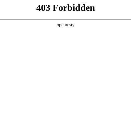
产品及服务
行业解决方案
合作伙伴
投资者关系